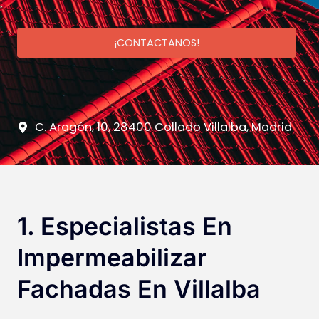
¡CONTACTANOS!
C. Aragón, 10, 28400 Collado Villalba, Madrid
1. Especialistas En
Impermeabilizar
Fachadas En Villalba