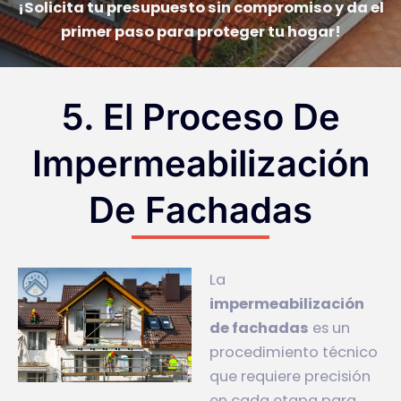
¡Solicita tu presupuesto sin compromiso y da el
primer paso para proteger tu hogar!
5. El Proceso De
Impermeabilización
De Fachadas
La
impermeabilización
de fachadas
es un
procedimiento técnico
que requiere precisión
en cada etapa para