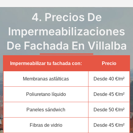
4. Precios De
Impermeabilizaciones
De Fachada En Villalba
Impermeabilizar tu fachada con:
Precio
Membranas asfálticas
Desde 40 €/m²
Poliuretano líquido
Desde 45 €/m²
Paneles sándwich
Desde 50 €/m²
Fibras de vidrio
Desde 45 €/m²