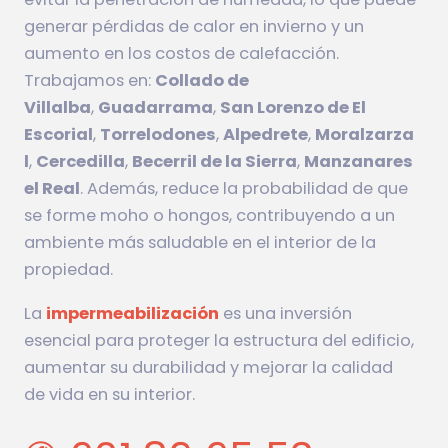
generar pérdidas de calor en invierno y un
aumento en los costos de calefacción.
Trabajamos en:
Collado de
Villalba
,
Guadarrama
,
San Lorenzo de El
Escorial
,
Torrelodones
,
Alpedrete
,
Moralzarza
l
,
Cercedilla
,
Becerril de la Sierra
,
Manzanares
el Real
.
Además, reduce la probabilidad de que
se forme moho o hongos, contribuyendo a un
ambiente más saludable en el interior de la
propiedad.
La
impermeabilización
es una inversión
esencial para proteger la estructura del edificio,
aumentar su durabilidad y mejorar la calidad
de vida en su interior.