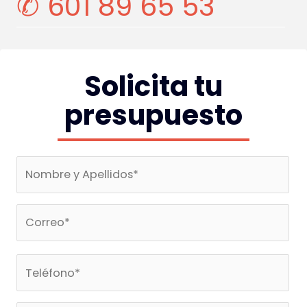
✆ 601 89 65 53
Solicita tu
presupuesto